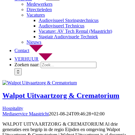
Medewerkers
Directieleden
Vacatures
Audiovisueel Storingstechnicus
Audiovisueel Technicus
Vacature: AV Tech Rental (Maastricht)
Stagiair Audiovisuele Techniek
Nieuws
Contact
VERHUUR
Zoeken naar:
Walpot Uitvaartzorg & Crematorium
Hospitality
Mediaservice Maastricht
2021-08-24T09:46:28+02:00
WALPOT UITVAARTZORG & CREMATORIUM Al drie
generaties een begrip in de regio Eijsden en omgeving Walpot
Uitvaartzorg & Crematorium | Walpot Uitvaartzorg is al decennia