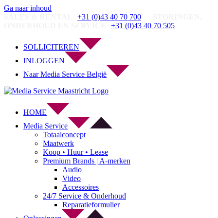
Ga naar inhoud
SALES & RENTAL
+31 (0)43 40 70 700
STORINGEN,
ONDERHOUD EN SERVICE
+31 (0)43 40 70 505
SOLLICITEREN
INLOGGEN
Naar Media Service België
HOME
Media Service
Totaalconcept
Maatwerk
Koop • Huur • Lease
Premium Brands | A-merken
Audio
Video
Accessoires
24/7 Service & Onderhoud
Reparatieformulier