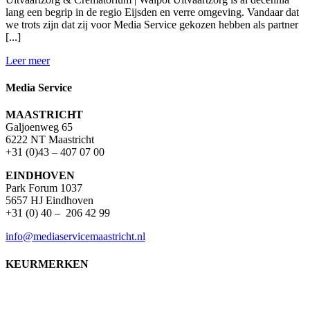
lang een begrip in de regio Eijsden en verre omgeving. Vandaar dat
we trots zijn dat zij voor Media Service gekozen hebben als partner
[...]
Leer meer
Media Service
MAASTRICHT
Galjoenweg 65
6222 NT Maastricht
+31 (0)43 – 407 07 00
EINDHOVEN
Park Forum 1037
5657 HJ Eindhoven
+31 (0) 40 – 206 42 99
info@mediaservicemaastricht.nl
KEURMERKEN