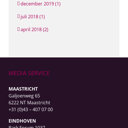
december 2019 (1)
juli 2018 (1)
april 2018 (2)
MEDIA SERVICE
MAASTRICHT
Galjoenweg 65
6222 NT Maastricht
+31 (0)43 – 407 07 00
EINDHOVEN
Park Forum 1037