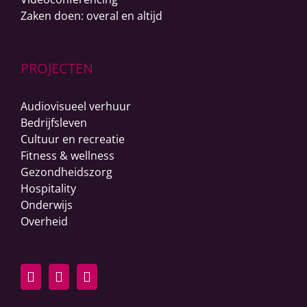
Zaken doen: overal en altijd
PROJECTEN
Audiovisueel verhuur
Bedrijfsleven
Cultuur en recreatie
Fitness & wellness
Gezondheidszorg
Hospitality
Onderwijs
Overheid