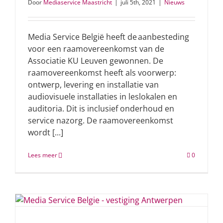
Door
Mediaservice Maastricht
|
juli 5th, 2021
|
Nieuws
Media Service België heeft de aanbesteding
voor een raamovereenkomst van de
Associatie KU Leuven gewonnen. De
raamovereenkomst heeft als voorwerp:
ontwerp, levering en installatie van
audiovisuele installaties in leslokalen en
auditoria. Dit is inclusief onderhoud en
service nazorg. De raamovereenkomst
wordt [...]
Lees meer
0