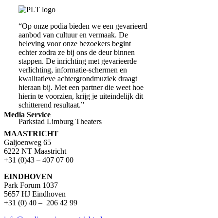
“Op onze podia bieden we een gevarieerd
aanbod van cultuur en vermaak. De
beleving voor onze bezoekers begint
echter zodra ze bij ons de deur binnen
stappen. De inrichting met gevarieerde
verlichting, informatie-schermen en
kwalitatieve achtergrondmuziek draagt
hieraan bij. Met een partner die weet hoe
hierin te voorzien, krijg je uiteindelijk dit
schitterend resultaat.”
Media Service
Parkstad Limburg Theaters
MAASTRICHT
Galjoenweg 65
6222 NT Maastricht
+31 (0)43 – 407 07 00
EINDHOVEN
Park Forum 1037
5657 HJ Eindhoven
+31 (0) 40 – 206 42 99