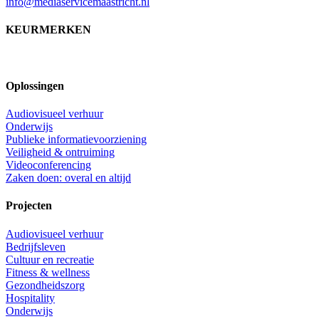
info@mediaservicemaastricht.nl
KEURMERKEN
Oplossingen
Audiovisueel verhuur
Onderwijs
Publieke informatievoorziening
Veiligheid & ontruiming
Videoconferencing
Zaken doen: overal en altijd
Projecten
Audiovisueel verhuur
Bedrijfsleven
Cultuur en recreatie
Fitness & wellness
Gezondheidszorg
Hospitality
Onderwijs