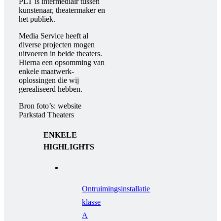
PLT is intermediair tussen
kunstenaar, theatermaker en
het publiek.
Media Service heeft al
diverse projecten mogen
uitvoeren in beide theaters.
Hierna een opsomming van
enkele maatwerk-
oplossingen die wij
gerealiseerd hebben.
Bron foto’s: website
Parkstad Theaters
ENKELE
HIGHLIGHTS
Ontruimingsinstallatie
klasse
A