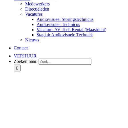
Medewerkers
Directieleden
Vacatures
Audiovisueel Storingstechnicus
Audiovisueel Technicus
Vacature: AV Tech Rental (Maastricht)
Stagiair Audiovisuele Techniek
Nieuws
Contact
VERHUUR
Zoeken naar: