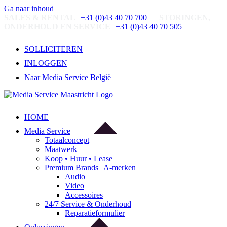
Ga naar inhoud
SALES & RENTAL
+31 (0)43 40 70 700
STORINGEN,
ONDERHOUD EN SERVICE
+31 (0)43 40 70 505
SOLLICITEREN
INLOGGEN
Naar Media Service België
HOME
Media Service
Totaalconcept
Maatwerk
Koop • Huur • Lease
Premium Brands | A-merken
Audio
Video
Accessoires
24/7 Service & Onderhoud
Reparatieformulier