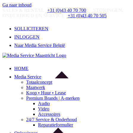
Ga naar inhoud
SALES & RENTAL
+31 (0)43 40 70 700
STORINGEN,
ONDERHOUD EN SERVICE
+31 (0)43 40 70 505
SOLLICITEREN
INLOGGEN
Naar Media Service België
HOME
Media Service
Totaalconcept
Maatwerk
Koop • Huur • Lease
Premium Brands | A-merken
Audio
Video
Accessoires
24/7 Service & Onderhoud
Reparatieformulier