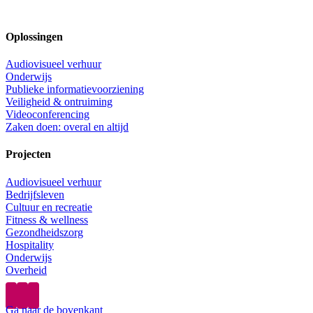
Oplossingen
Audiovisueel verhuur
Onderwijs
Publieke informatievoorziening
Veiligheid & ontruiming
Videoconferencing
Zaken doen: overal en altijd
Projecten
Audiovisueel verhuur
Bedrijfsleven
Cultuur en recreatie
Fitness & wellness
Gezondheidszorg
Hospitality
Onderwijs
Overheid
Ga naar de bovenkant