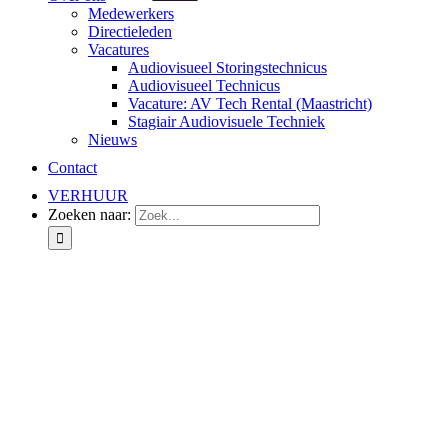
Medewerkers
Directieleden
Vacatures
Audiovisueel Storingstechnicus
Audiovisueel Technicus
Vacature: AV Tech Rental (Maastricht)
Stagiair Audiovisuele Techniek
Nieuws
Contact
VERHUUR
Zoeken naar: