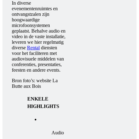
In diverse
evenementenruimtes en
ontvangstzalen zijn
hoogwaardige
microfoonsystemen
geplaatst. Behalve audio en
video in de vaste installatie,
leveren we hier regelmatig
diverse
Rental
diensten
voor het faciliteren met
audiovisuele middelen van
conferenties, presentaties,
feesten en andere events.
Bron foto’s: website La
Butte aux Bois
ENKELE
HIGHLIGHTS
Audio