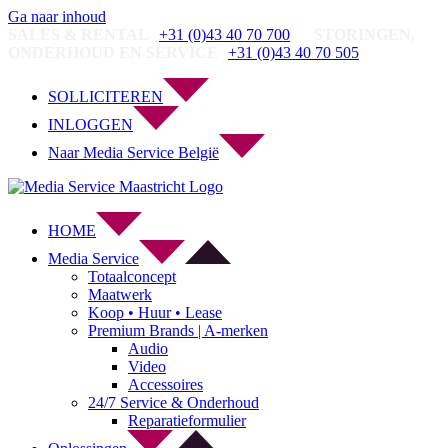
Ga naar inhoud
SALES & RENTAL
+31 (0)43 40 70 700
STORINGEN,
ONDERHOUD EN SERVICE
+31 (0)43 40 70 505
SOLLICITEREN
INLOGGEN
Naar Media Service België
HOME
Media Service
Totaalconcept
Maatwerk
Koop • Huur • Lease
Premium Brands | A-merken
Audio
Video
Accessoires
24/7 Service & Onderhoud
Reparatieformulier