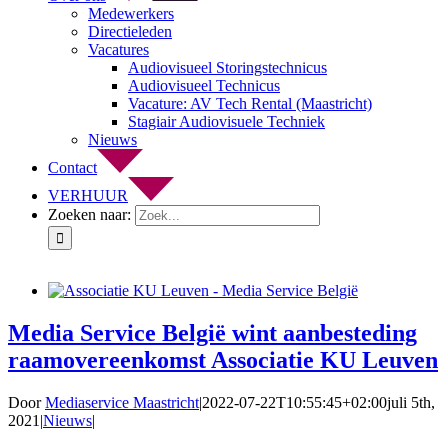
Medewerkers
Directieleden
Vacatures
Audiovisueel Storingstechnicus
Audiovisueel Technicus
Vacature: AV Tech Rental (Maastricht)
Stagiair Audiovisuele Techniek
Nieuws
Contact
VERHUUR
Zoeken naar:
Media Service België wint aanbesteding
raamovereenkomst Associatie KU Leuven
Door
Mediaservice Maastricht
|
2022-07-22T10:55:45+02:00
juli 5th,
2021
|
Nieuws
|