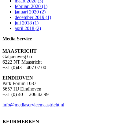
maart 2020 (3)
februari 2020 (1)
januari 2020 (2)
december 2019 (1)
juli 2018 (1)
april 2018 (2)
Media Service
MAASTRICHT
Galjoenweg 65
6222 NT Maastricht
+31 (0)43 – 407 07 00
EINDHOVEN
Park Forum 1037
5657 HJ Eindhoven
+31 (0) 40 – 206 42 99
info@mediaservicemaastricht.nl
KEURMERKEN