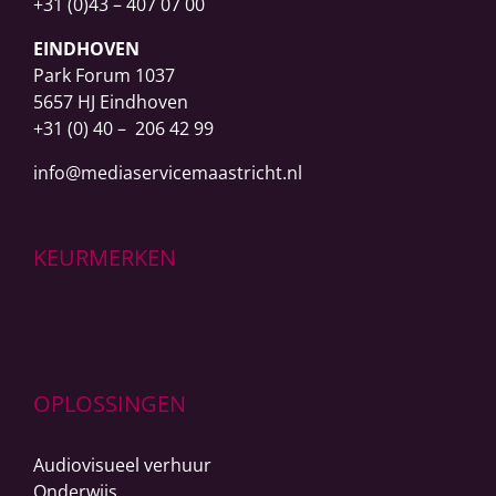
+31 (0)43 – 407 07 00
EINDHOVEN
Park Forum 1037
5657 HJ Eindhoven
+31 (0) 40 – 206 42 99
info@mediaservicemaastricht.nl
KEURMERKEN
OPLOSSINGEN
Audiovisueel verhuur
Onderwijs