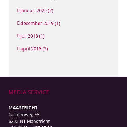
januari 2020 (2)
december 2019 (1)
juli 2018 (1)
april 2018 (2)
MEDIA SERVICE
MAASTRICHT
Galjoenweg 65
6222 NT Maastricht