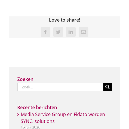
Love to share!
Facebook
Twitter
LinkedIn
E-
mail
Zoeken
Zoeken
naar:
Recente berichten
Media Service Group en Fidato worden
SYNC. solutions
15 juni 2026