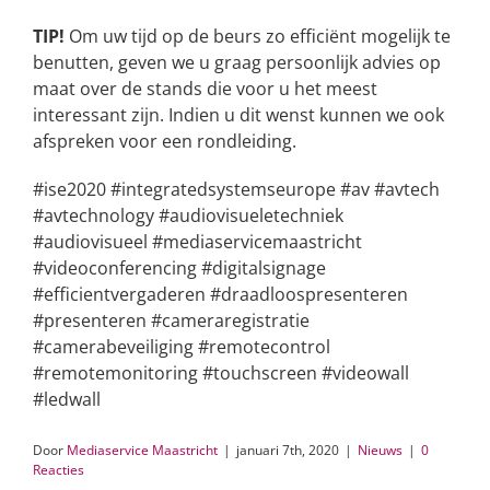
TIP!
Om uw tijd op de beurs zo efficiënt mogelijk te
benutten, geven we u graag persoonlijk advies op
maat over de stands die voor u het meest
interessant zijn. Indien u dit wenst kunnen we ook
afspreken voor een rondleiding.
#ise2020 #integratedsystemseurope #av #avtech
#avtechnology #audiovisueletechniek
#audiovisueel #mediaservicemaastricht
#videoconferencing #digitalsignage
#efficientvergaderen #draadloospresenteren
#presenteren #cameraregistratie
#camerabeveiliging #remotecontrol
#remotemonitoring #touchscreen #videowall
#ledwall
Door
Mediaservice Maastricht
|
januari 7th, 2020
|
Nieuws
|
0
Reacties