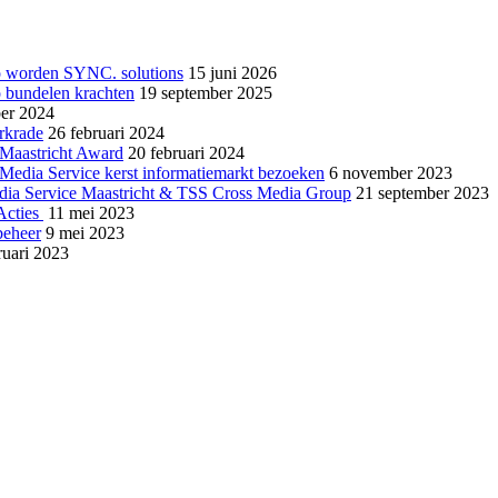
o worden SYNC. solutions
15 juni 2026
 bundelen krachten
19 september 2025
er 2024
rkrade
26 februari 2024
 Maastricht Award
20 februari 2024
Media Service kerst informatiemarkt bezoeken
6 november 2023
dia Service Maastricht & TSS Cross Media Group
21 september 2023
Acties
11 mei 2023
beheer
9 mei 2023
ruari 2023