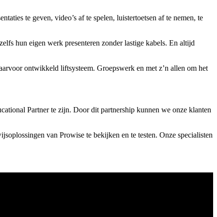
aties te geven, video’s af te spelen, luistertoetsen af te nemen, te
elfs hun eigen werk presenteren zonder lastige kabels. En altijd
aarvoor ontwikkeld liftsysteem. Groepswerk en met z’n allen om het
ional Partner te zijn. Door dit partnership kunnen we onze klanten
oplossingen van Prowise te bekijken en te testen. Onze specialisten