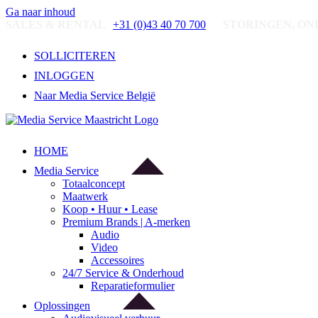
Ga naar inhoud
SALES & RENTAL
+31 (0)43 40 70 700
STORINGEN, ON
SOLLICITEREN
INLOGGEN
Naar Media Service België
HOME
Media Service
Totaalconcept
Maatwerk
Koop • Huur • Lease
Premium Brands | A-merken
Audio
Video
Accessoires
24/7 Service & Onderhoud
Reparatieformulier
Oplossingen