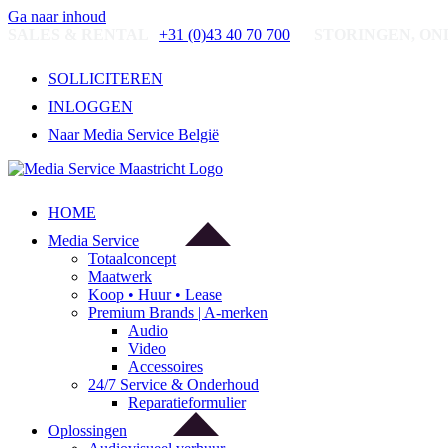
Ga naar inhoud
SALES & RENTAL
+31 (0)43 40 70 700
STORINGEN, ON
SOLLICITEREN
INLOGGEN
Naar Media Service België
HOME
Media Service
Totaalconcept
Maatwerk
Koop • Huur • Lease
Premium Brands | A-merken
Audio
Video
Accessoires
24/7 Service & Onderhoud
Reparatieformulier
Oplossingen