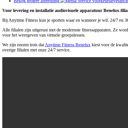
Bekijk grotere afbeelding
Voor levering en installatie audiovisuele apparatuur Benelux-filia
Bij Anytime Fitness kun je sporten waar en wanneer je wil. 24/7 en 365 
Alle filialen zijn uitgerust met de modernste fitnessapparaten. Ze wo
voor het weergeven van virtuele groepslessen.
We zijn enorm trots dat
Anytime Fitness Benelux
kiest voor de kwalit
overige filialen met onze 24/7 service.