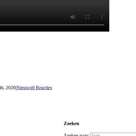
th, 2020
|
Nieuws
|
0 Reacties
Zoeken
Zoeken naar: