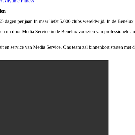
len
dagen per jaar. In maar liefst 5.000 clubs wereldwijd. In de Benelux lig
rden nu door Media Service in de Benelux voorzien van professionele aud
eit en service van Media Service. Ons team zal binnenkort starten met d