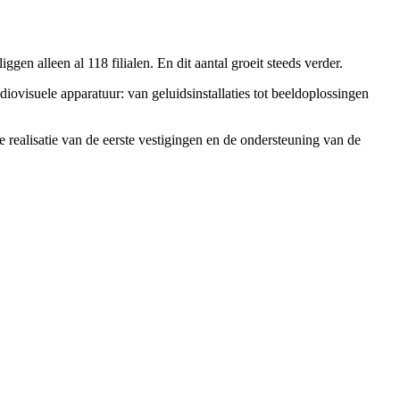
gen alleen al 118 filialen. En dit aantal groeit steeds verder.
iovisuele apparatuur: van geluidsinstallaties tot beeldoplossingen
e realisatie van de eerste vestigingen en de ondersteuning van de