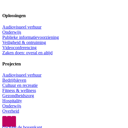
Oplossingen
Audiovisueel verhuur
Onderwijs
Publieke informatievoorziening
Veiligheid & ontruiming
Videoconferencing
Zaken doen: overal en altijd
Projecten
Audiovisueel verhuur
Bedrijfsleven
Cultuur en recreatie
Fitness & wellness
Gezondheidszorg
Hospitality
Onderwijs
Overheid
Ga naar de bovenkant