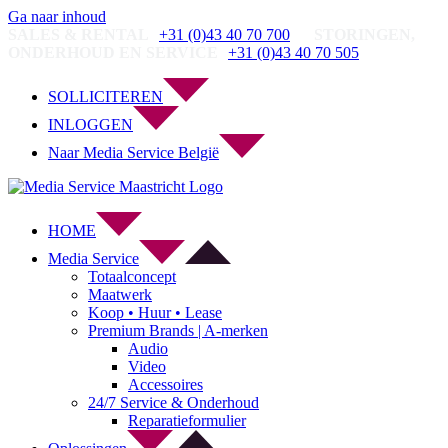
Ga naar inhoud
SALES & RENTAL
+31 (0)43 40 70 700
STORINGEN,
ONDERHOUD EN SERVICE
+31 (0)43 40 70 505
SOLLICITEREN
INLOGGEN
Naar Media Service België
HOME
Media Service
Totaalconcept
Maatwerk
Koop • Huur • Lease
Premium Brands | A-merken
Audio
Video
Accessoires
24/7 Service & Onderhoud
Reparatieformulier