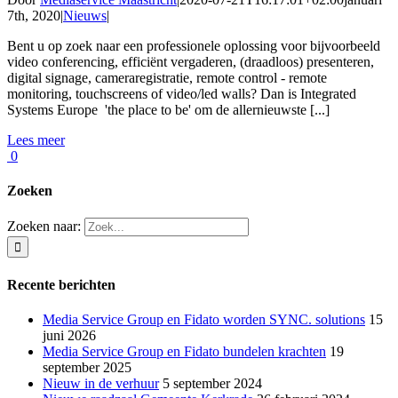
7th, 2020
|
Nieuws
|
Bent u op zoek naar een professionele oplossing voor bijvoorbeeld
video conferencing, efficiënt vergaderen, (draadloos) presenteren,
digital signage, cameraregistratie, remote control - remote
monitoring, touchscreens of video/led walls? Dan is Integrated
Systems Europe 'the place to be' om de allernieuwste [...]
Lees meer
0
Zoeken
Zoeken naar:
Recente berichten
Media Service Group en Fidato worden SYNC. solutions
15
juni 2026
Media Service Group en Fidato bundelen krachten
19
september 2025
Nieuw in de verhuur
5 september 2024