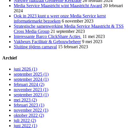
Nieuwe raadzaal Gemeente Kerkrade
26 februari 2024
Media Service Maastricht wint Maastricht Award
20 februari
2024
Ook in 2023 kunt u weer onze Media Service kerst
informatiemarkt bezoeken
6 november 2023
Strategische samenwerking Media Service Maastricht & TSS
Cross Media Group
21 september 2023
Interessante Barco ClickShare Acties
11 mei 2023
Vakbeurs Facilitair & Gebouwbeheer
9 mei 2023
Sluiting tijdens carnaval
15 februari 2023
Archief
juni 2026 (1)
september 2025 (1)
september 2024 (1)
februari 2024 (2)
november 2023 (1)
september 2023 (1)
mei 2023 (2)
februari 2023 (1)
november 2022 (1)
oktober 2022 (2)
juli 2022 (2)
juni 2022 (1)