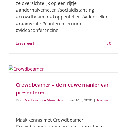
ze overzichtelijk op een rijtje.
#anderhalvemeter #socialdistancing
#crowdbeamer #koppenteller #videobellen
#raamvisite #conferenceroom
#videoconferencing
Lees meer
0
Crowdbeamer – de nieuwe manier van
presenteren
Door
Mediaservice Maastricht
|
mei 14th, 2020
|
Nieuws
Maak kennis met Crowdbeamer
Crowdbeamer is een presentatiesysteem