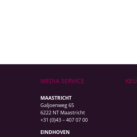
MEDIA SERVICE
KE
MAASTRICHT
Galjoenweg 65
6222 NT Maastricht
+31 (0)43 – 407 07 00
EINDHOVEN