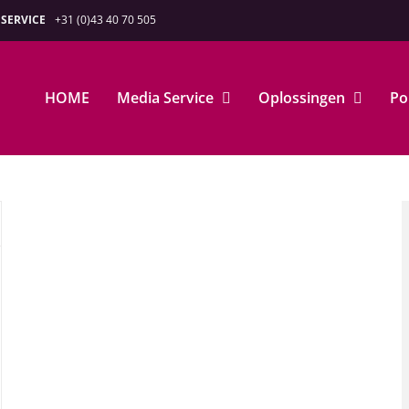
SERVICE
+31 (0)43 40 70 505
HOME
Media Service
Oplossingen
Po