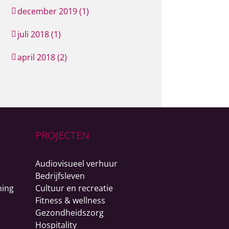
december 2019 (1)
juli 2018 (1)
april 2018 (2)
PROJECTEN
Audiovisueel verhuur
Bedrijfsleven
ning
Cultuur en recreatie
Fitness & wellness
Gezondheidszorg
Hospitality