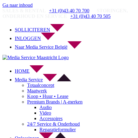
Ga naar inhoud
SALES & RENTAL
+31 (0)43 40 70 700
STORINGEN,
ONDERHOUD EN SERVICE
+31 (0)43 40 70 505
SOLLICITEREN
INLOGGEN
Naar Media Service België
HOME
Media Service
Totaalconcept
Maatwerk
Koop • Huur • Lease
Premium Brands | A-merken
Audio
Video
Accessoires
24/7 Service & Onderhoud
Reparatieformulier