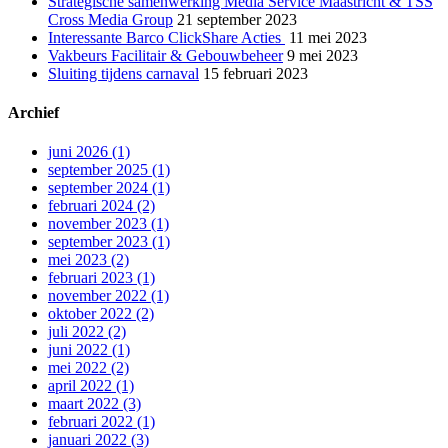
Strategische samenwerking Media Service Maastricht & TSS
Cross Media Group
21 september 2023
Interessante Barco ClickShare Acties
11 mei 2023
Vakbeurs Facilitair & Gebouwbeheer
9 mei 2023
Sluiting tijdens carnaval
15 februari 2023
Archief
juni 2026 (1)
september 2025 (1)
september 2024 (1)
februari 2024 (2)
november 2023 (1)
september 2023 (1)
mei 2023 (2)
februari 2023 (1)
november 2022 (1)
oktober 2022 (2)
juli 2022 (2)
juni 2022 (1)
mei 2022 (2)
april 2022 (1)
maart 2022 (3)
februari 2022 (1)
januari 2022 (3)