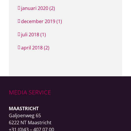
januari 2020 (2)
december 2019 (1)
juli 2018 (1)
april 2018 (2)
MEDIA SERVICE
MAASTRICHT
Galjoenweg 65
6222 NT Maastricht
+31 (0)43 – 407 07 00